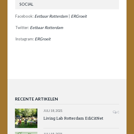
SOCIAL
Facebook:
Eetbaar Rotterdam
|
ERGroeit
Twitter:
Eetbaar Rotterdam
Instagram:
ERGroeit
RECENTE ARTIKELEN
JULI 18, 2021
0
Living Lab Rotterdam EdiCitNet
JULI 18, 2021