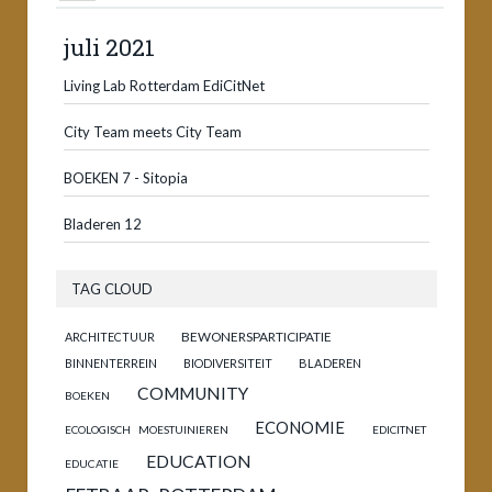
juli 2021
Living Lab Rotterdam EdiCitNet
City Team meets City Team
BOEKEN 7 - Sitopia
Bladeren 12
TAG CLOUD
BEWONERSPARTICIPATIE
ARCHITECTUUR
BINNENTERREIN
BIODIVERSITEIT
BLADEREN
COMMUNITY
BOEKEN
ECONOMIE
ECOLOGISCH MOESTUINIEREN
EDICITNET
EDUCATION
EDUCATIE