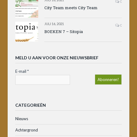
0
City Team meets City Team
JULI 16, 2021
0
BOEKEN 7 – Sitopia
MELD U AAN VOOR ONZE NIEUWSBRIEF
E-mail
*
CATEGORIEËN
Nieuws
Achtergrond