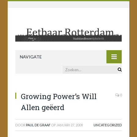
NAVIGATE
Growing Power’s Will
0
Allen geëerd
DOOR
PAUL DE GRAAF
OP
JANUARI 27, 2009
UNCATEGORIZED