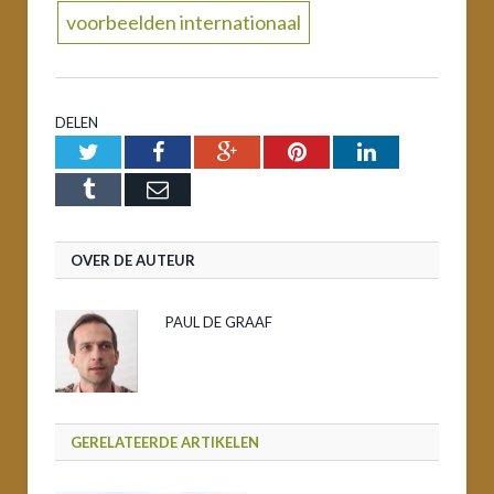
voorbeelden internationaal
DELEN
Twitter
Facebook
Google+
Pinterest
LinkedIn
Tumblr
Email
OVER DE AUTEUR
PAUL DE GRAAF
GERELATEERDE ARTIKELEN