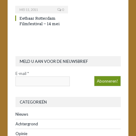
MEI 11, 2011
0
Eetbaar Rotterdam
Filmfestival – 14 mei
MELD U AAN VOOR DE NIEUWSBRIEF
E-mail
*
CATEGORIEËN
Nieuws
Achtergrond
Opinie