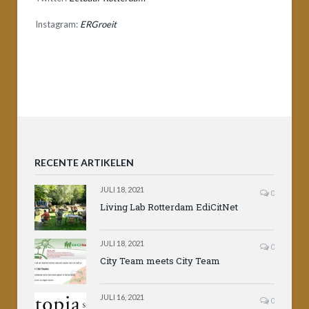
Instagram:
ERGroeit
RECENTE ARTIKELEN
JULI 18, 2021
0
Living Lab Rotterdam EdiCitNet
JULI 18, 2021
0
City Team meets City Team
JULI 16, 2021
0