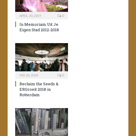
APRIL 30, 2019
0
In Memoriam Uit Je
Eigen Stad 2012-2018
MEI 24, 2018
0
Reclaim the Seeds &
ERGroeit 2018 in
Rotterdam