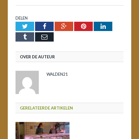
DELEN
Twitter
Facebook
Google+
Pinterest
LinkedIn
Tumblr
Email
OVER DE AUTEUR
WALDEN21
GERELATEERDE ARTIKELEN