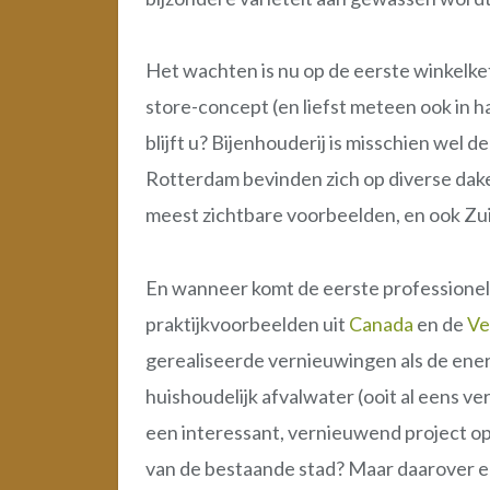
Het wachten is nu op de eerste winkelke
store-concept (en liefst meteen ook in ha
blijft u? Bijenhouderij is misschien wel
Rotterdam bevinden zich op diverse dake
meest zichtbare voorbeelden, en ook Zui
En wanneer komt de eerste professione
praktijkvoorbeelden uit
Canada
en de
Ve
gerealiseerde vernieuwingen als de ene
huishoudelijk afvalwater (ooit al eens ve
een interessant, vernieuwend project op 
van de bestaande stad? Maar daarover e