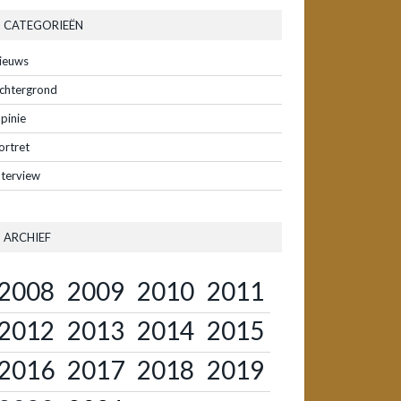
CATEGORIEËN
ieuws
chtergrond
pinie
ortret
nterview
ARCHIEF
2008
2009
2010
2011
2012
2013
2014
2015
2016
2017
2018
2019