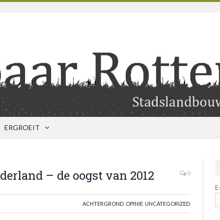
ERGROEIT
derland – de oogst van 2012
0
E
ACHTERGROND
,
OPINIE
,
UNCATEGORIZED