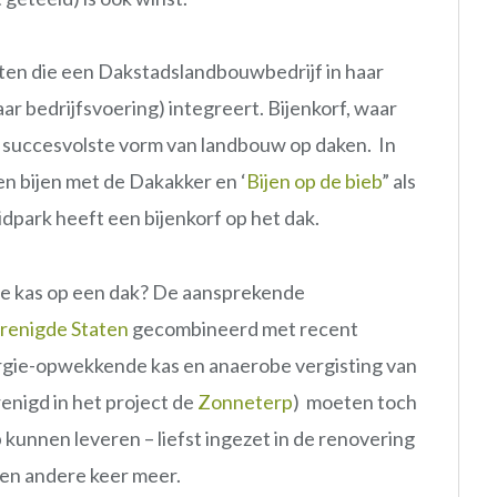
ten die een Dakstadslandbouwbedrijf in haar
ar bedrijfsvoering) integreert. Bijenkorf, waar
 de succesvolste vorm van landbouw op daken. In
n bijen met de Dakakker en ‘
Bijen op de bieb
” als
dpark heeft een bijenkorf op het dak.
le kas op een dak? De aansprekende
renigde Staten
gecombineerd met recent
rgie-opwekkende kas en anaerobe vergisting van
renigd in het project de
Zonneterp
) moeten toch
kunnen leveren – liefst ingezet in de renovering
en andere keer meer.