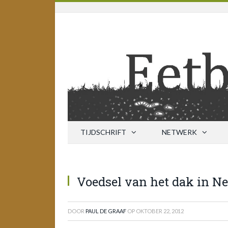
TIJDSCHRIFT
NETWERK
Voedsel van het dak in Ne
DOOR
PAUL DE GRAAF
OP
OKTOBER 22, 2012