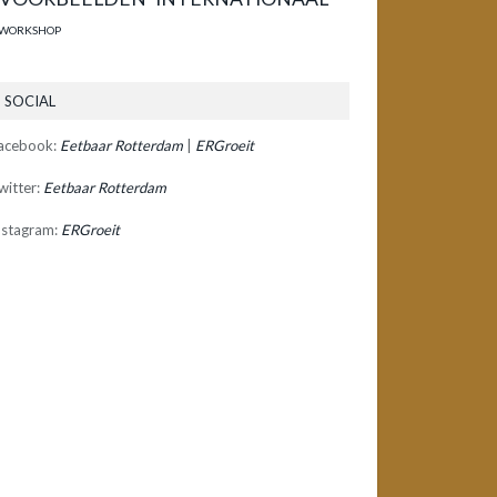
WORKSHOP
SOCIAL
acebook:
Eetbaar Rotterdam
|
ERGroeit
witter:
Eetbaar Rotterdam
nstagram:
ERGroeit