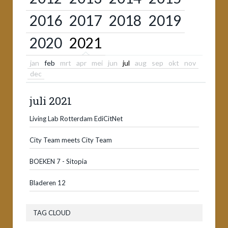
2016
2017
2018
2019
2020
2021
jan
feb
mrt
apr
mei
jun
jul
aug
sep
okt
nov
dec
juli 2021
Living Lab Rotterdam EdiCitNet
City Team meets City Team
BOEKEN 7 - Sitopia
Bladeren 12
TAG CLOUD