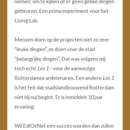
nemen: om te kijken of er geen gekke dingen
gebeuren. Een prima experiment voor het
Living Lab.
Mensen doen op de projecten niet zo zeer
“leuke dingen”, ze doen voor de stad
“belangrijke dingen”. Dat was volgens mij
toch echt
Les 1
– voor de aanwezige
Rotterdamse ambtenaren. Een andere
Les 1
is het feit dat stadslandbouwend Rotterdam
niet bij nul begint. Er is inmiddels 10 jaar
ervaring.
Wil EdiCitNet een succes worden dan zullen