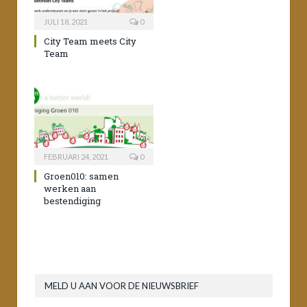
JULI 18, 2021
0
City Team meets City
Team
FEBRUARI 24, 2021
0
Groen010: samen
werken aan
bestendiging
MELD U AAN VOOR DE NIEUWSBRIEF