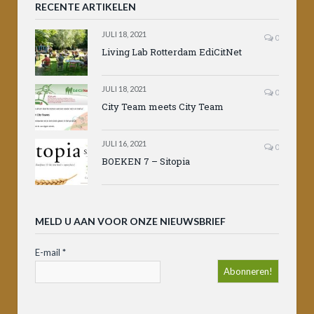
RECENTE ARTIKELEN
JULI 18, 2021
0
Living Lab Rotterdam EdiCitNet
JULI 18, 2021
0
City Team meets City Team
JULI 16, 2021
0
BOEKEN 7 – Sitopia
MELD U AAN VOOR ONZE NIEUWSBRIEF
E-mail
*