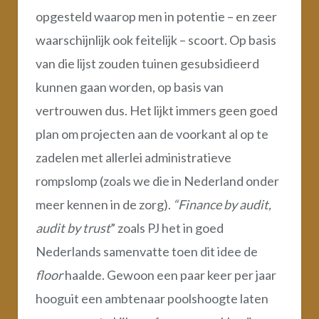
opgesteld waarop men in potentie – en zeer
waarschijnlijk ook feitelijk – scoort. Op basis
van die lijst zouden tuinen gesubsidieerd
kunnen gaan worden, op basis van
vertrouwen dus. Het lijkt immers geen goed
plan om projecten aan de voorkant al op te
zadelen met allerlei administratieve
rompslomp (zoals we die in Nederland onder
meer kennen in de zorg).
“Finance by audit,
audit by trust
” zoals PJ het in goed
Nederlands samenvatte toen dit idee de
floor
haalde. Gewoon een paar keer per jaar
hooguit een ambtenaar poolshoogte laten