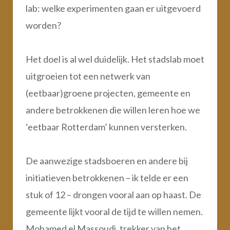
lab: welke experimenten gaan er uitgevoerd
worden?
Het doel is al wel duidelijk. Het stadslab moet
uitgroeien tot een netwerk van
(eetbaar)groene projecten, gemeente en
andere betrokkenen die willen leren hoe we
‘eetbaar Rotterdam’ kunnen versterken.
De aanwezige stadsboeren en andere bij
initiatieven betrokkenen – ik telde er een
stuk of 12 – drongen vooral aan op haast. De
gemeente lijkt vooral de tijd te willen nemen.
Mohamed el Massoudi, trekker van het