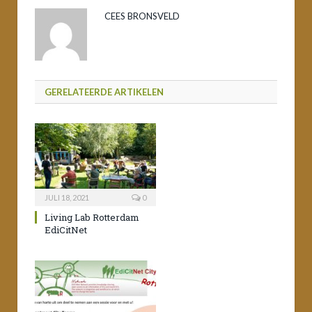
CEES BRONSVELD
GERELATEERDE ARTIKELEN
JULI 18, 2021
0
Living Lab Rotterdam
EdiCitNet