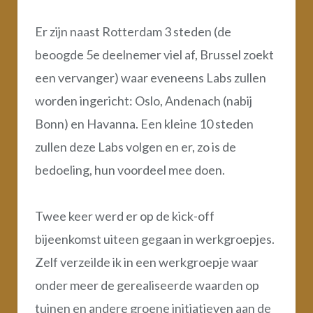
Er zijn naast Rotterdam 3 steden (de
beoogde 5e deelnemer viel af, Brussel zoekt
een vervanger) waar eveneens Labs zullen
worden ingericht: Oslo, Andenach (nabij
Bonn) en Havanna. Een kleine 10 steden
zullen deze Labs volgen en er, zo is de
bedoeling, hun voordeel mee doen.
Twee keer werd er op de kick-off
bijeenkomst uiteen gegaan in werkgroepjes.
Zelf verzeilde ik in een werkgroepje waar
onder meer de gerealiseerde waarden op
tuinen en andere groene initiatieven aan de