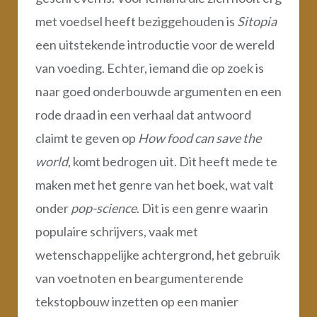
met voedsel heeft beziggehouden is
Sitopia
een uitstekende introductie voor de wereld
van voeding. Echter, iemand die op zoek is
naar goed onderbouwde argumenten en een
rode draad in een verhaal dat antwoord
claimt te geven op
How food can save the
world
, komt bedrogen uit. Dit heeft mede te
maken met het genre van het boek, wat valt
onder
pop-science
. Dit is een genre waarin
populaire schrijvers, vaak met
wetenschappelijke achtergrond, het gebruik
van voetnoten en beargumenterende
tekstopbouw inzetten op een manier