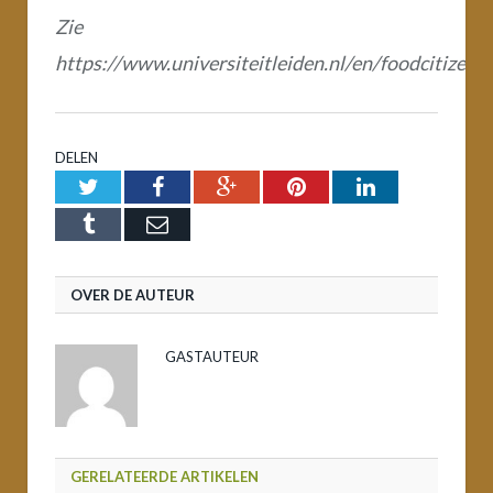
Zie
https://www.universiteitleiden.nl/en/foodcitizens
DELEN
Twitter
Facebook
Google+
Pinterest
LinkedIn
Tumblr
Email
OVER DE AUTEUR
GASTAUTEUR
GERELATEERDE ARTIKELEN