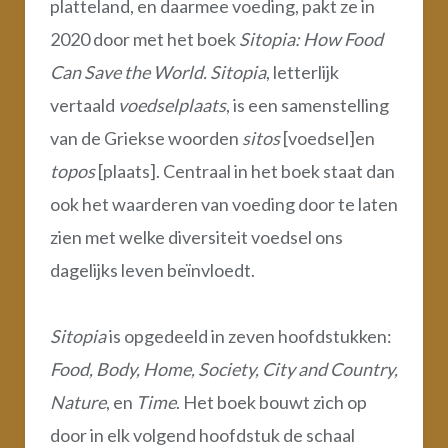
platteland, en daarmee voeding, pakt ze in
2020 door met het boek
Sitopia: How Food
Can Save the World.
Sitopia
, letterlijk
vertaald
voedselplaats
, is een samenstelling
van de Griekse woorden
sitos
[voedsel]en
topos
[plaats]. Centraal in het boek staat dan
ook het waarderen van voeding door te laten
zien met welke diversiteit voedsel ons
dagelijks leven beïnvloedt.
Sitopia
is opgedeeld in zeven hoofdstukken:
Food, Body, Home, Society, City and Country,
Nature
, en
Time
. Het boek bouwt zich op
door in elk volgend hoofdstuk de schaal