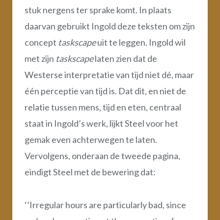
stuk nergens ter sprake komt. In plaats
daarvan gebruikt Ingold deze teksten om zijn
concept
taskscape
uit te leggen. Ingold wil
met zijn
taskscape
laten zien dat de
Westerse interpretatie van tijd niet dé, maar
één perceptie van tijd is. Dat dit, en niet de
relatie tussen mens, tijd en eten, centraal
staat in Ingold’s werk, lijkt Steel voor het
gemak even achterwegen te laten.
Vervolgens, onderaan de tweede pagina,
eindigt Steel met de bewering dat:
‘’Irregular hours are particularly bad, since