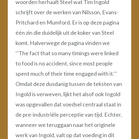
woorden herhaalt Steel wat Tim Ingold
schrijft over de werken van Nilsson, Evans-
Pritchard en Mumford. Er is op deze pagina
één zin die duidelijk uit de koker van Steel
komt. Halverwege de pagina vinden we
‘’The fact that so many timings were linked
to food is no accident, since most people
spent much of their time engaged with it.’’
Omdat deze dusdanig tussen de teksten van
Ingold is verweven, lijkt het alsof ook Ingold
was opgevallen dat voedsel centraal staat in
de pre-industriële perceptie van tijd. Echter,
wanneer we teruggaan naar het originele
werk van Ingold, valt op dat voeding in dit