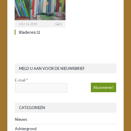
JULI 16, 2021
0
Bladeren 12
MELD U AAN VOOR DE NIEUWSBRIEF
E-mail
*
CATEGORIEËN
Nieuws
Achtergrond