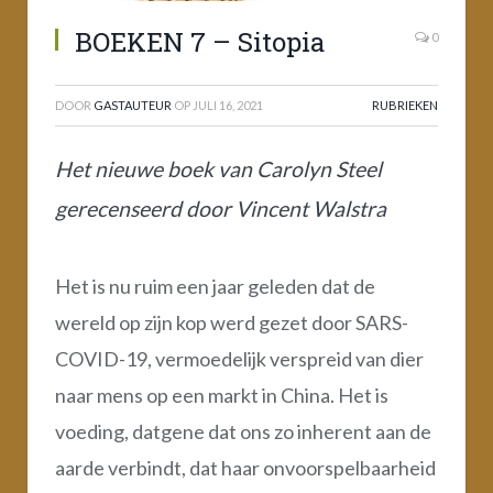
BOEKEN 7 – Sitopia
0
DOOR
GASTAUTEUR
OP
JULI 16, 2021
RUBRIEKEN
Het nieuwe boek van Carolyn Steel
gerecenseerd door Vincent Walstra
Het is nu ruim een jaar geleden dat de
wereld op zijn kop werd gezet door SARS-
COVID-19, vermoedelijk verspreid van dier
naar mens op een markt in China. Het is
voeding, datgene dat ons zo inherent aan de
aarde verbindt, dat haar onvoorspelbaarheid