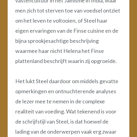
vastencultuur in het Jainisme in India, waar
men zich tot sterven toe van voedsel ontziet
om het leven te voltooien, of Steel haar
eigen ervaringen van de Finse cuisine en de
bijna sprookjesachtige beschrijving
waarmee haar nicht Helena het Finse
plattenland beschrijft waarin zij opgroeide.
Het lukt Steel daardoor om middels gevatte
opmerkingen en ontnuchterende analyses
de lezer mee te nemen in de complexe
realiteit van voeding. Wat tekenend is voor
de schrijfstijl van Steel, is dat hoewel de
lading van de onderwerpen vaak erg zwaar