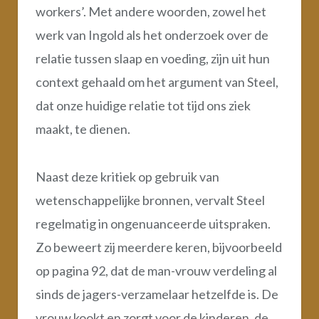
workers’. Met andere woorden, zowel het
werk van Ingold als het onderzoek over de
relatie tussen slaap en voeding, zijn uit hun
context gehaald om het argument van Steel,
dat onze huidige relatie tot tijd ons ziek
maakt, te dienen.
Naast deze kritiek op gebruik van
wetenschappelijke bronnen, vervalt Steel
regelmatig in ongenuanceerde uitspraken.
Zo beweert zij meerdere keren, bijvoorbeeld
op pagina 92, dat de man-vrouw verdeling al
sinds de jagers-verzamelaar hetzelfde is. De
vrouw kookt en zorgt voor de kinderen, de