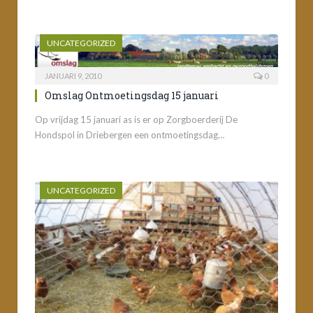
UNCATEGORIZED
JANUARI 9, 2010
0
Omslag Ontmoetingsdag 15 januari
Op vrijdag 15 januari as is er op Zorgboerderij De
Hondspol in Driebergen een ontmoetingsdag…
UNCATEGORIZED