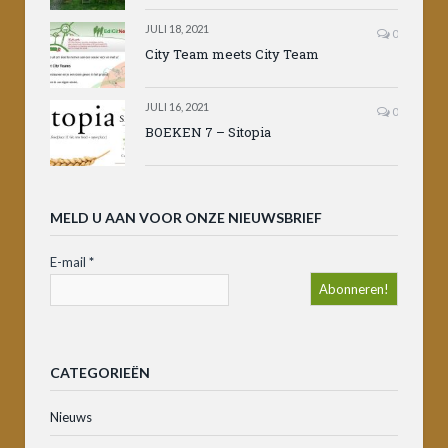
JULI 18, 2021
0
City Team meets City Team
JULI 16, 2021
0
BOEKEN 7 – Sitopia
MELD U AAN VOOR ONZE NIEUWSBRIEF
E-mail
*
CATEGORIEËN
Nieuws