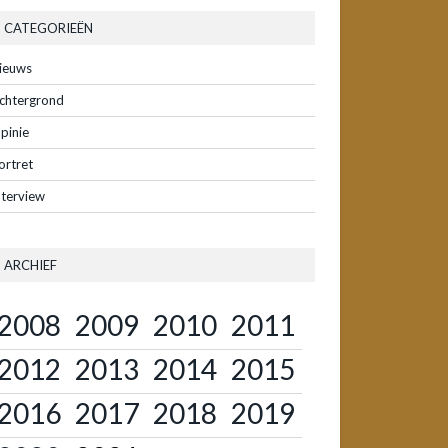
CATEGORIEËN
ieuws
chtergrond
pinie
ortret
nterview
ARCHIEF
2008
2009
2010
2011
2012
2013
2014
2015
2016
2017
2018
2019