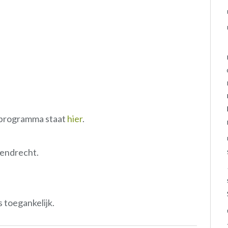
t programma staat
hier
.
tendrecht.
 toegankelijk.