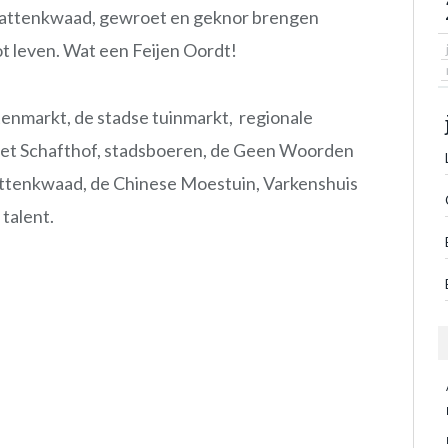
) kattenkwaad, gewroet en geknor brengen
 leven. Wat een Feijen Oordt!
nmarkt, de stadse tuinmarkt, regionale
het Schafthof, stadsboeren, de Geen Woorden
ttenkwaad, de Chinese Moestuin, Varkenshuis
 talent.