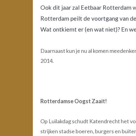
Ook dit jaar zal Eetbaar Rotterdam 
Rotterdam peilt de voortgang van d
Wat ontkiemt er (en wat niet)? En we
Daarnaast kun je nu al komen meedenken
2014.
Rotterdamse Oogst Zaait!
Op Luilakdag schudt Katendrecht het voo
strijken stadse boeren, burgers en buite