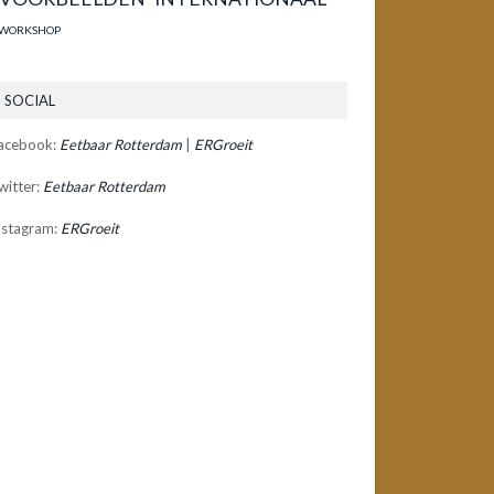
WORKSHOP
SOCIAL
acebook:
Eetbaar Rotterdam
|
ERGroeit
witter:
Eetbaar Rotterdam
nstagram:
ERGroeit