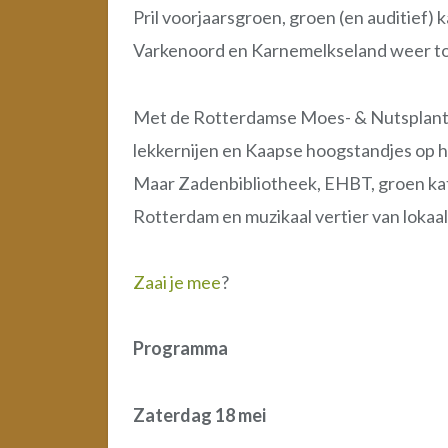
Pril voorjaarsgroen, groen (en auditief
Varkenoord en Karnemelkseland weer tot
Met de Rotterdamse Moes- & Nutsplante
lekkernijen en Kaapse hoogstandjes op 
Maar Zadenbibliotheek, EHBT, groen ka
Rotterdam en muzikaal vertier van lokaal
Zaai je mee
?
Programma
Zaterdag 18 mei