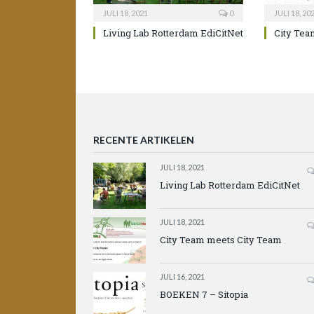
JULI 18, 2021
0
JULI 18, 20
Living Lab Rotterdam EdiCitNet
City Tea
RECENTE ARTIKELEN
JULI 18, 2021
Living Lab Rotterdam EdiCitNet
JULI 18, 2021
City Team meets City Team
JULI 16, 2021
BOEKEN 7 – Sitopia