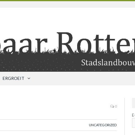
ERGROEIT
0
E
UNCATEGORIZED