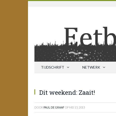
TIJDSCHRIFT
NETWERK
Dit weekend: Zaait!
DOOR
PAUL DE GRAAF
OP
MEI 15, 2013