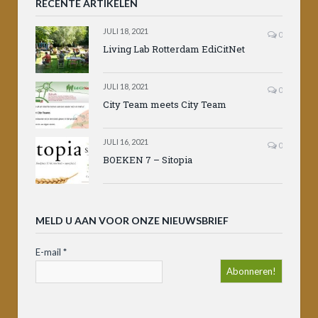
RECENTE ARTIKELEN
JULI 18, 2021
0
Living Lab Rotterdam EdiCitNet
JULI 18, 2021
0
City Team meets City Team
JULI 16, 2021
0
BOEKEN 7 – Sitopia
MELD U AAN VOOR ONZE NIEUWSBRIEF
E-mail
*