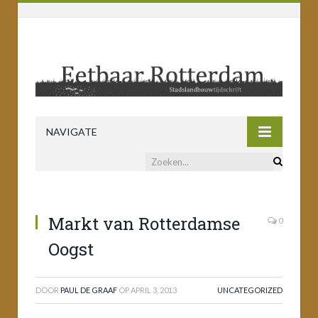
NAVIGATE
Markt van Rotterdamse
0
Oogst
DOOR
PAUL DE GRAAF
OP
APRIL 3, 2013
UNCATEGORIZED