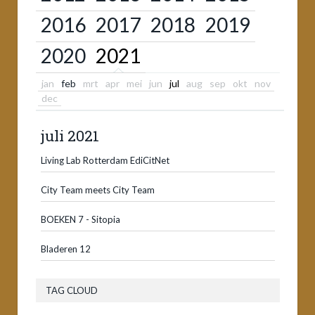
2016
2017
2018
2019
2020
2021
jan
feb
mrt
apr
mei
jun
jul
aug
sep
okt
nov
dec
juli 2021
Living Lab Rotterdam EdiCitNet
City Team meets City Team
BOEKEN 7 - Sitopia
Bladeren 12
TAG CLOUD