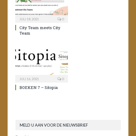
JULI 18, 2021
0
City Team meets City
Team
JULI 16, 2021
0
BOEKEN 7 – Sitopia
MELD U AAN VOOR DE NIEUWSBRIEF