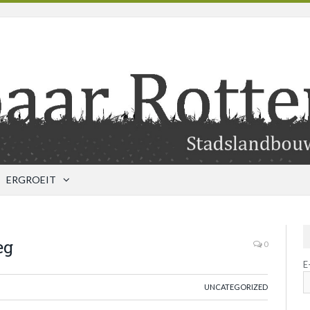
ERGROEIT
eg
0
E
UNCATEGORIZED