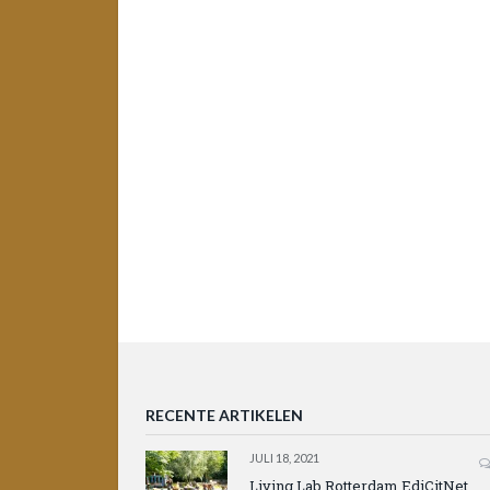
RECENTE ARTIKELEN
JULI 18, 2021
Living Lab Rotterdam EdiCitNet