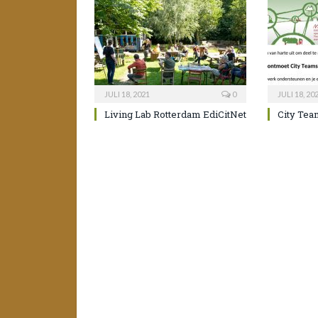
JULI 18, 2021
0
JULI 18, 20
Living Lab Rotterdam EdiCitNet
City Tea