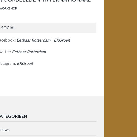
WORKSHOP
SOCIAL
acebook:
Eetbaar Rotterdam
|
ERGroeit
witter:
Eetbaar Rotterdam
nstagram:
ERGroeit
ATEGORIEËN
ieuws