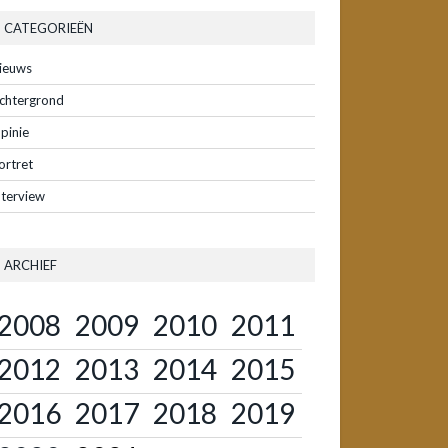
CATEGORIEËN
ieuws
chtergrond
pinie
ortret
nterview
ARCHIEF
2008
2009
2010
2011
2012
2013
2014
2015
2016
2017
2018
2019