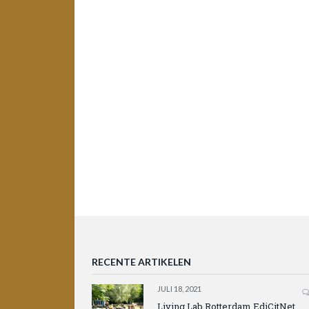
RECENTE ARTIKELEN
JULI 18, 2021
Living Lab Rotterdam EdiCitNet