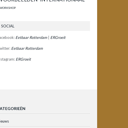
WORKSHOP
SOCIAL
acebook:
Eetbaar Rotterdam
|
ERGroeit
witter:
Eetbaar Rotterdam
nstagram:
ERGroeit
ATEGORIEËN
ieuws