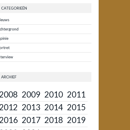
CATEGORIEËN
ieuws
chtergrond
pinie
ortret
nterview
ARCHIEF
2008
2009
2010
2011
2012
2013
2014
2015
2016
2017
2018
2019