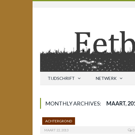
TIJDSCHRIFT
NETWERK
MONTHLY ARCHIVES:
MAART, 20
ACHTERGROND
MAART 22, 2013
0