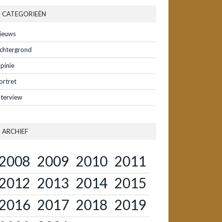
CATEGORIEËN
ieuws
chtergrond
pinie
ortret
nterview
ARCHIEF
2008
2009
2010
2011
2012
2013
2014
2015
2016
2017
2018
2019