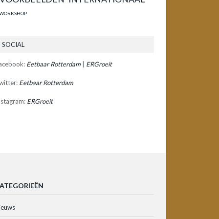
WORKSHOP
SOCIAL
acebook:
Eetbaar Rotterdam
|
ERGroeit
witter:
Eetbaar Rotterdam
nstagram:
ERGroeit
ATEGORIEËN
ieuws