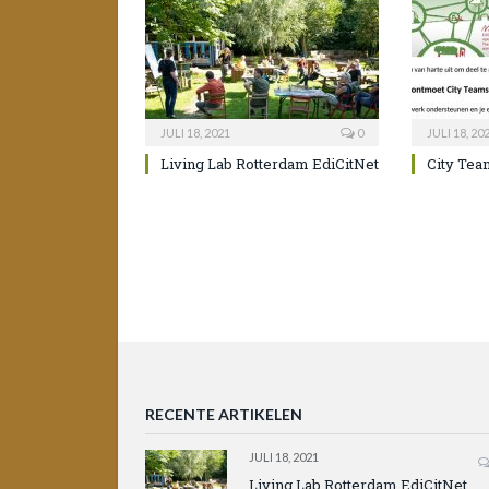
JULI 18, 2021
0
JULI 18, 20
Living Lab Rotterdam EdiCitNet
City Tea
RECENTE ARTIKELEN
JULI 18, 2021
Living Lab Rotterdam EdiCitNet