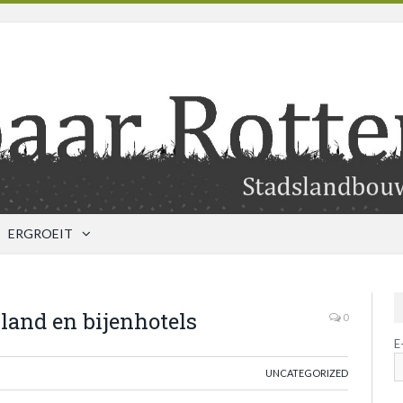
ERGROEIT
and en bijenhotels
0
E
UNCATEGORIZED