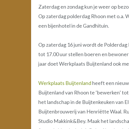
Zaterdag en zondag kun je weer op bezoe
Op zaterdag polderdag Rhoon met o.a. W
een bijenhotel in de Gandhituin.
Op zaterdag 16 juni wordt de Polderdag
tot 17.00 uur stellen boeren en bewoner
jaar doet Werkplaats Buijtenland ook me
Werkplaats Buijtenland
heeft een nieuw
Buijtenland van Rhoon te ‘bewerken’ tot 
het landschap in de Buijtenkeuken van E
Buijtenbrouwerij van Henriëtte Waal. Ru
Studio Makkink&Bey. Maak het landschap