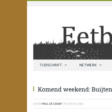
TIJDSCHRIFT
NETWERK
Komend weekend: Buijtenl
DOOR
PAUL DE GRAAF
OP
JUNI 14, 2012