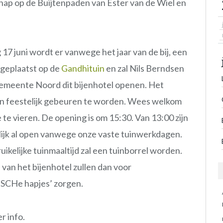
schap op de Buijtenpaden van Ester van de Wiel en
17 juni wordt er vanwege het jaar van de bij, een
 geplaatst op de
Gandhituin
en zal Nils Berndsen
emeente Noord dit bijenhotel openen. Het
en feestelijk gebeuren te worden. Wees welkom
 te vieren. De opening is om 15:30. Van 13:00 zijn
ijk al open vanwege onze vaste tuinwerkdagen.
uikelijke tuinmaaltijd zal een tuinborrel worden.
van het bijenhotel zullen dan voor
SCHe hapjes’ zorgen.
r info.