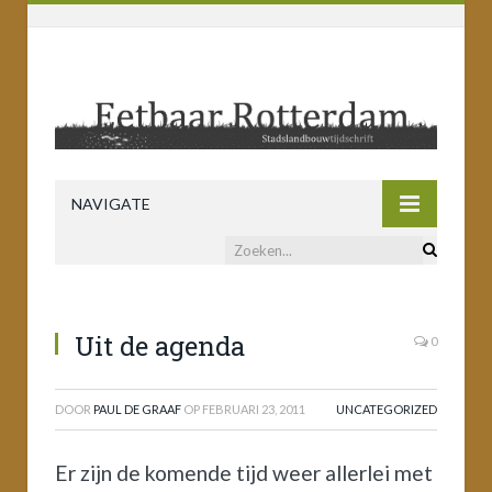
NAVIGATE
Uit de agenda
0
DOOR
PAUL DE GRAAF
OP
FEBRUARI 23, 2011
UNCATEGORIZED
Er zijn de komende tijd weer allerlei met