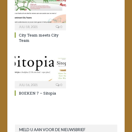
JULI 18, 2021
0
City Team meets City
Team
JULI 16, 2021
0
BOEKEN 7 – Sitopia
MELD U AAN VOOR DE NIEUWSBRIEF