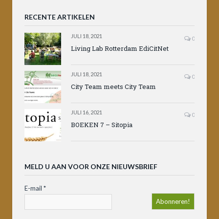
RECENTE ARTIKELEN
JULI 18, 2021
0
Living Lab Rotterdam EdiCitNet
JULI 18, 2021
0
City Team meets City Team
JULI 16, 2021
0
BOEKEN 7 – Sitopia
MELD U AAN VOOR ONZE NIEUWSBRIEF
E-mail
*