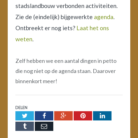
stadslandbouw verbonden activiteiten.
Zie de (eindelijk) bijgewerkte
agenda
.
Ontbreekt er nog iets?
Laat het ons
weten
.
Zelf hebben we een aantal dingen in petto
die nog niet op de agenda staan. Daarover
binnenkort meer!
DELEN
Twitter
Facebook
Google+
Pinterest
LinkedIn
Tumblr
Email