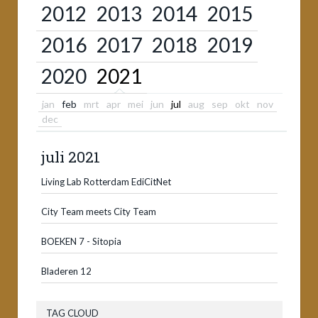
2012
2013
2014
2015
2016
2017
2018
2019
2020
2021
jan
feb
mrt
apr
mei
jun
jul
aug
sep
okt
nov
dec
juli 2021
Living Lab Rotterdam EdiCitNet
City Team meets City Team
BOEKEN 7 - Sitopia
Bladeren 12
TAG CLOUD