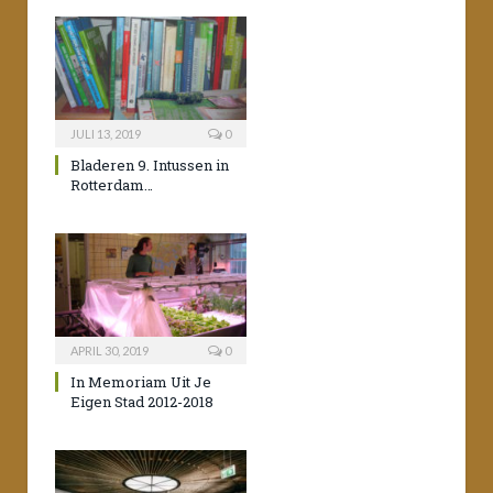
JULI 13, 2019
0
Bladeren 9. Intussen in
Rotterdam…
APRIL 30, 2019
0
In Memoriam Uit Je
Eigen Stad 2012-2018