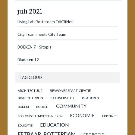
juli 2021
Living Lab Rotterdam EdiCitNet
City Team meets City Team
BOEKEN 7 - Sitopia
Bladeren 12
TAG CLOUD
BEWONERSPARTICIPATIE
ARCHITECTUUR
BINNENTERREIN
BIODIVERSITEIT
BLADEREN
COMMUNITY
BODEM
BOEKEN
ECONOMIE
ECOLOGISCH MOESTUINIEREN
EDICITNET
EDUCATION
EDUCATIE
EETBAAR ROTTERDAM
ERGROEIT