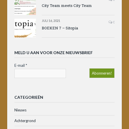
City Team meets City Team
JULI 16, 2021
0
BOEKEN 7 – Sitopia
MELD U AAN VOOR ONZE NIEUWSBRIEF
E-mail
*
CATEGORIEËN
Nieuws
Achtergrond