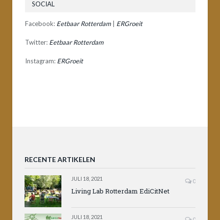
SOCIAL
Facebook:
Eetbaar Rotterdam
|
ERGroeit
Twitter:
Eetbaar Rotterdam
Instagram:
ERGroeit
RECENTE ARTIKELEN
JULI 18, 2021
0
Living Lab Rotterdam EdiCitNet
JULI 18, 2021
0