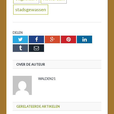
stadsgewassen
DELEN
Twitter
Facebook
Google+
Pinterest
LinkedIn
Tumblr
Email
OVER DE AUTEUR
WALDEN21
GERELATEERDE ARTIKELEN