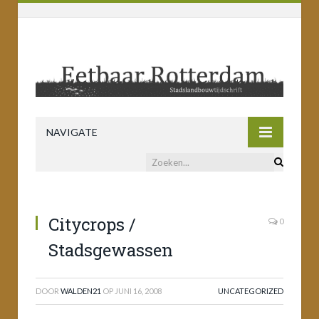
NAVIGATE
Citycrops /
0
Stadsgewassen
DOOR
WALDEN21
OP
JUNI 16, 2008
UNCATEGORIZED