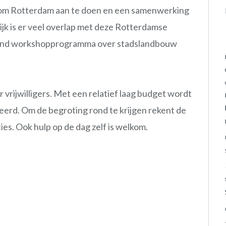
d om Rotterdam aan te doen en een samenwerking
ijk is er veel overlap met deze Rotterdamse
oeiend workshopprogramma over stadslandbouw
vrijwilligers. Met een relatief laag budget wordt
eerd. Om de begroting rond te krijgen rekent de
ies. Ook hulp op de dag zelf is welkom.