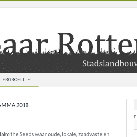
ERGROEIT
AMMA 2018
E
laim the Seeds waar oude, lokale, zaadvaste en