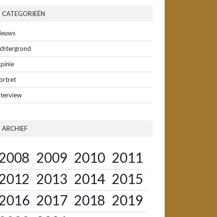
CATEGORIEËN
ieuws
chtergrond
pinie
ortret
nterview
ARCHIEF
2008
2009
2010
2011
2012
2013
2014
2015
2016
2017
2018
2019