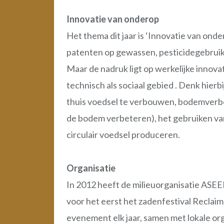
Innovatie van onderop
Het thema dit jaar is ‘Innovatie van on
patenten op gewassen, pesticidegebruik
Maar de nadruk ligt op werkelijke innovat
technisch als sociaal gebied . Denk hierb
thuis voedsel te verbouwen, bodemverbe
de bodem verbeteren), het gebruiken van
circulair voedsel produceren.
Organisatie
In 2012 heeft de milieuorganisatie ASE
voor het eerst het zadenfestival Reclai
evenement elk jaar, samen met lokale org