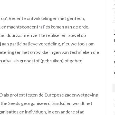
derop’. Recente ontwikkelingen met gentech,
 en machtsconcentraties komen aan de orde.
ie: duurzaam en zelf te realiseren, zowel op
ij aan participatieve veredeling, nieuwe tools om
tering (en het ontwikkelingen van technieken die
 afval als grondstof (gebruiken) of geheel
ED als protest tegen de Europese zadenwetgeving
m the Seeds georganiseerd. Sindsdien wordt het
anisaties en individuen, in een andere stad