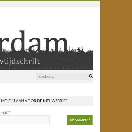
MELD U AAN VOOR DE NIEUWSBRIEF
-mail
*