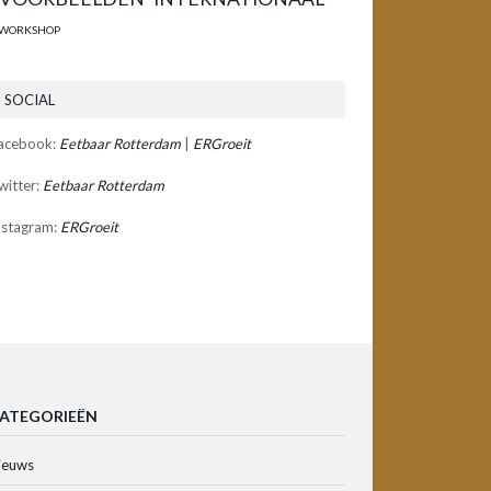
WORKSHOP
SOCIAL
acebook:
Eetbaar Rotterdam
|
ERGroeit
witter:
Eetbaar Rotterdam
nstagram:
ERGroeit
ATEGORIEËN
ieuws