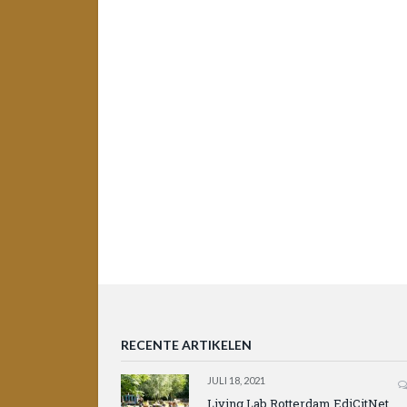
RECENTE ARTIKELEN
JULI 18, 2021
Living Lab Rotterdam EdiCitNet