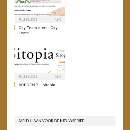
JULI 18, 2021
0
City Team meets City
Team
JULI 16, 2021
0
BOEKEN 7 – Sitopia
MELD U AAN VOOR DE NIEUWSBRIEF