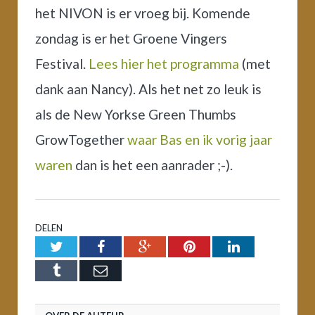
het NIVON is er vroeg bij. Komende
zondag is er het Groene Vingers
Festival.
Lees hier het programma
(met
dank aan Nancy). Als het net zo leuk is
als de New Yorkse Green Thumbs
GrowTogether
waar Bas en ik vorig jaar
waren
dan is het een aanrader ;-).
DELEN
Twitter
Facebook
Google+
Pinterest
LinkedIn
Tumblr
Email