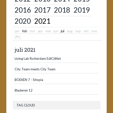
2016
2017
2018
2019
2020
2021
jan
feb
mrt
apr
mei
jun
jul
aug
sep
okt
nov
dec
juli 2021
Living Lab Rotterdam EdiCitNet
City Team meets City Team
BOEKEN 7 - Sitopia
Bladeren 12
TAG CLOUD