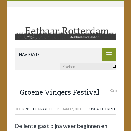
NAVIGATE
Groene Vingers Festival
0
DOOR
PAUL DE GRAAF
OP
FEBRUARI 15, 2011
UNCATEGORIZED
De lente gaat bijna weer beginnen en