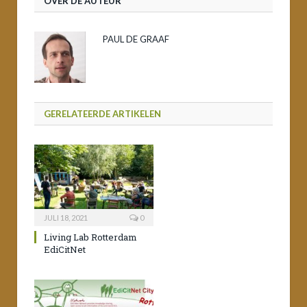
OVER DE AUTEUR
PAUL DE GRAAF
GERELATEERDE ARTIKELEN
JULI 18, 2021
0
Living Lab Rotterdam
EdiCitNet