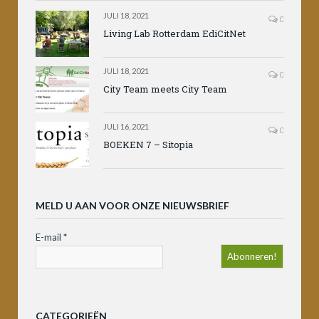
JULI 18, 2021
0
Living Lab Rotterdam EdiCitNet
JULI 18, 2021
0
City Team meets City Team
JULI 16, 2021
0
BOEKEN 7 – Sitopia
MELD U AAN VOOR ONZE NIEUWSBRIEF
E-mail
*
CATEGORIEËN