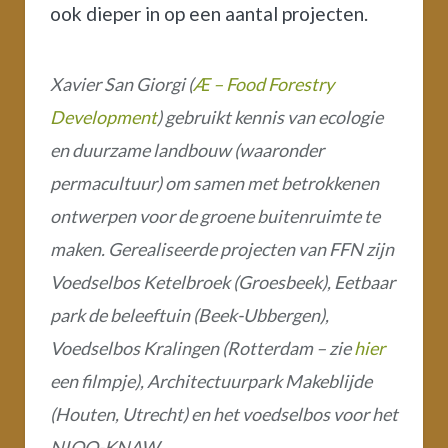
ook dieper in op een aantal projecten.
Xavier San Giorgi (
Æ – Food Forestry
Development
) gebruikt kennis van ecologie
en duurzame landbouw (waaronder
permacultuur) om samen met betrokkenen
ontwerpen voor de groene buitenruimte te
maken. Gerealiseerde projecten van FFN zijn
Voedselbos Ketelbroek (Groesbeek), Eetbaar
park de beleeftuin (Beek-Ubbergen),
Voedselbos Kralingen (Rotterdam – zie
hier
een filmpje), Architectuurpark Makeblijde
(Houten, Utrecht) en het voedselbos voor het
NIOO-KNAW.