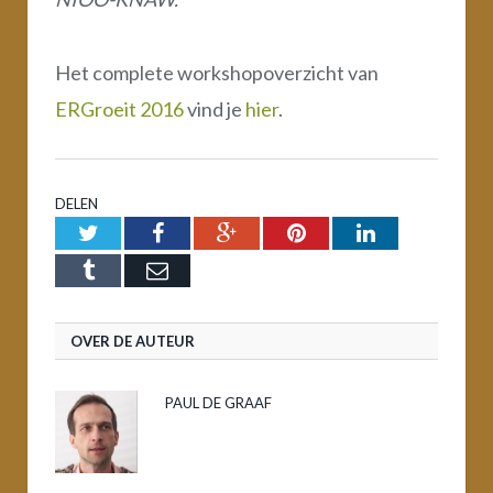
Het complete workshopoverzicht van
ERGroeit 2016
vind je
hier
.
DELEN
Twitter
Facebook
Google+
Pinterest
LinkedIn
Tumblr
Email
OVER DE AUTEUR
PAUL DE GRAAF