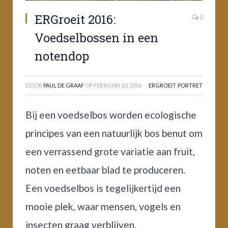
ERGroeit 2016:
0
Voedselbossen in een
notendop
DOOR
PAUL DE GRAAF
OP
FEBRUARI 10, 2016
ERGROEIT
,
PORTRET
Bij een voedselbos worden ecologische
principes van een natuurlijk bos benut om
een verrassend grote variatie aan fruit,
noten en eetbaar blad te produceren.
Een voedselbos is tegelijkertijd een
mooie plek, waar mensen, vogels en
insecten graag verblijven.