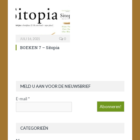
JULI 16, 2021
0
BOEKEN 7 – Sitopia
MELD U AAN VOOR DE NIEUWSBRIEF
E-mail
*
CATEGORIEËN