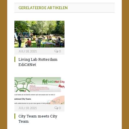
GERELATEERDE ARTIKELEN
JULI 18, 2021
0
Living Lab Rotterdam
EdiCitNet
JULI 18, 2021
0
City Team meets City
Team