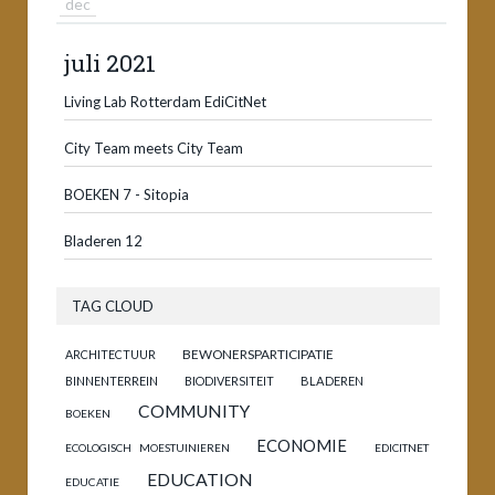
dec
juli 2021
Living Lab Rotterdam EdiCitNet
City Team meets City Team
BOEKEN 7 - Sitopia
Bladeren 12
TAG CLOUD
BEWONERSPARTICIPATIE
ARCHITECTUUR
BINNENTERREIN
BIODIVERSITEIT
BLADEREN
COMMUNITY
BOEKEN
ECONOMIE
ECOLOGISCH MOESTUINIEREN
EDICITNET
EDUCATION
EDUCATIE