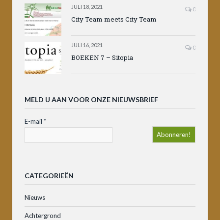
JULI 18, 2021
0
City Team meets City Team
JULI 16, 2021
0
BOEKEN 7 – Sitopia
MELD U AAN VOOR ONZE NIEUWSBRIEF
E-mail
*
CATEGORIEËN
Nieuws
Achtergrond