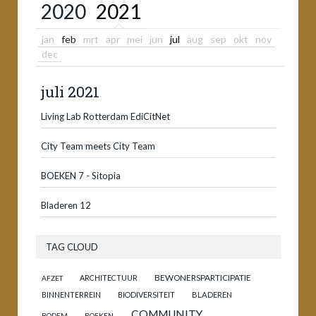
2020
2021
jan
feb
mrt
apr
mei
jun
jul
aug
sep
okt
nov
dec
juli 2021
Living Lab Rotterdam EdiCitNet
City Team meets City Team
BOEKEN 7 - Sitopia
Bladeren 12
TAG CLOUD
BEWONERSPARTICIPATIE
ARCHITECTUUR
AFZET
BINNENTERREIN
BIODIVERSITEIT
BLADEREN
COMMUNITY
BODEM
BOEKEN