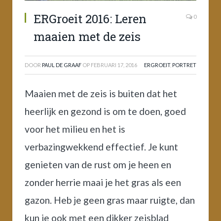
ERGroeit 2016: Leren
0
maaien met de zeis
DOOR
PAUL DE GRAAF
OP
FEBRUARI 17, 2016
ERGROEIT
,
PORTRET
Maaien met de zeis is buiten dat het
heerlijk en gezond is om te doen, goed
voor het milieu en het is
verbazingwekkend effectief. Je kunt
genieten van de rust om je heen en
zonder herrie maai je het gras als een
gazon. Heb je geen gras maar ruigte, dan
kun je ook met een dikker zeisblad