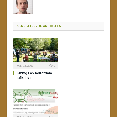
GERELATEERDE ARTIKELEN
JULI 18, 2021
0
Living Lab Rotterdam
EdiCitNet
JULI 18, 2021
0