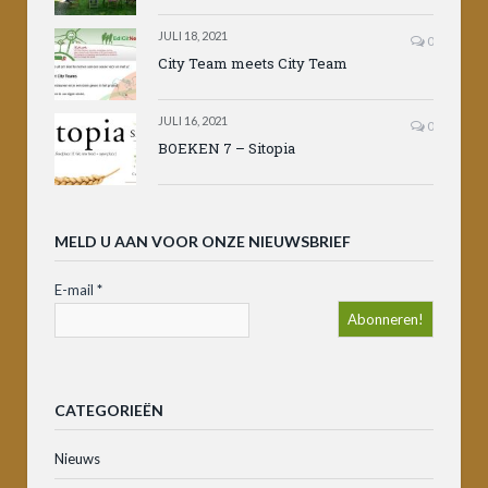
JULI 18, 2021
0
City Team meets City Team
JULI 16, 2021
0
BOEKEN 7 – Sitopia
MELD U AAN VOOR ONZE NIEUWSBRIEF
E-mail
*
CATEGORIEËN
Nieuws