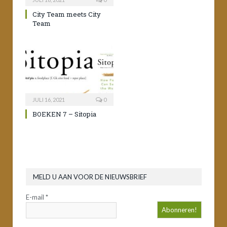
City Team meets City
Team
JULI 16, 2021
0
BOEKEN 7 – Sitopia
MELD U AAN VOOR DE NIEUWSBRIEF
E-mail
*