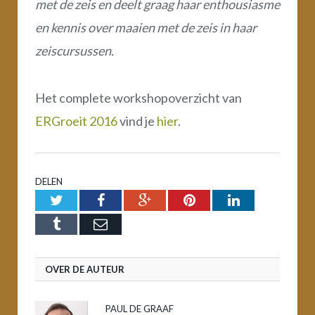
met de zeis en deelt graag haar enthousiasme
en kennis over maaien met de zeis in haar
zeiscursussen.
Het complete workshopoverzicht van
ERGroeit 2016
vind je
hier
.
DELEN
Twitter
Facebook
Google+
Pinterest
LinkedIn
Tumblr
Email
OVER DE AUTEUR
PAUL DE GRAAF