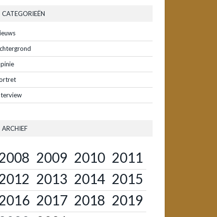
CATEGORIEËN
ieuws
chtergrond
pinie
ortret
nterview
ARCHIEF
2008
2009
2010
2011
2012
2013
2014
2015
2016
2017
2018
2019