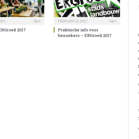
017
0
FEBRUARI 16, 2017
0
ERGroeit 2017
Praktische info voor
bezoekers – ERGroeit 2017