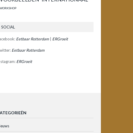
WORKSHOP
SOCIAL
acebook:
Eetbaar Rotterdam
|
ERGroeit
witter:
Eetbaar Rotterdam
nstagram:
ERGroeit
ATEGORIEËN
ieuws