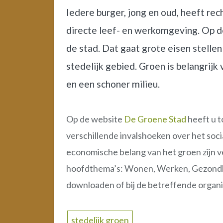
Iedere burger, jong en oud, heeft rec
directe leef- en werkomgeving. Op de
de stad. Dat gaat grote eisen stellen
stedelijk gebied. Groen is belangrij
en een schoner milieu.
Op de website
De Groene Stad
heeft u t
verschillende invalshoeken over het soci
economische belang van het groen zijn v
hoofdthema’s: Wonen, Werken, Gezondhei
downloaden of bij de betreffende organi
stedelijk groen