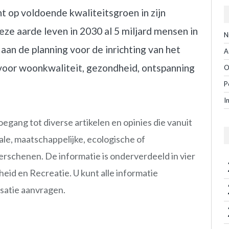
ht op voldoende kwaliteitsgroen in zijn
ze aarde leven in 2030 al 5 miljard mensen in
N
 aan de planning voor de inrichting van het
A
k voor woonkwaliteit, gezondheid, ontspanning
O
P
I
oegang tot diverse artikelen en opinies die vanuit
ale, maatschappelijke, ecologische of
erschenen. De informatie is onderverdeeld in vier
d en Recreatie. U kunt alle informatie
satie aanvragen.