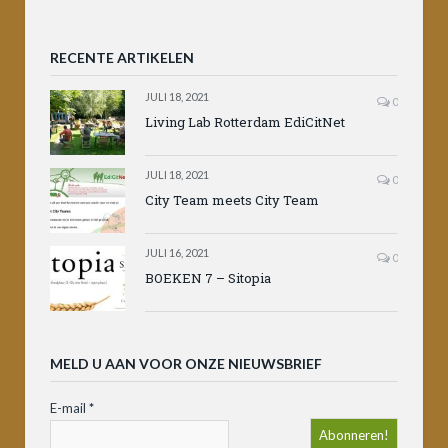
RECENTE ARTIKELEN
JULI 18, 2021
0
Living Lab Rotterdam EdiCitNet
JULI 18, 2021
0
City Team meets City Team
JULI 16, 2021
0
BOEKEN 7 – Sitopia
MELD U AAN VOOR ONZE NIEUWSBRIEF
E-mail
*