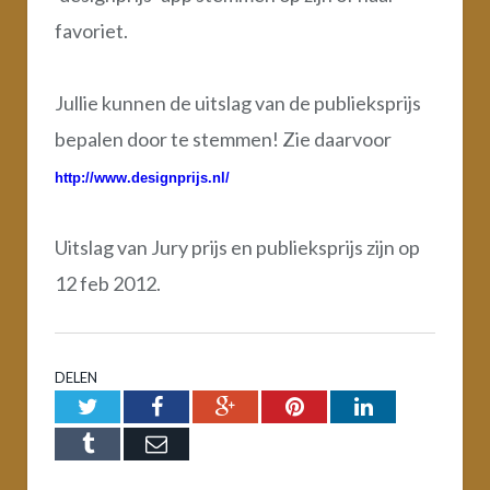
favoriet.
Jullie kunnen de uitslag van de publieksprijs
bepalen door te stemmen! Zie daarvoor
http://www.designprijs.nl
/
Uitslag van Jury prijs en publieksprijs zijn op
12 feb 2012.
DELEN
Twitter
Facebook
Google+
Pinterest
LinkedIn
Tumblr
Email