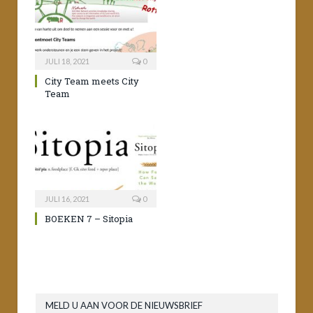
JULI 18, 2021
0
City Team meets City
Team
JULI 16, 2021
0
BOEKEN 7 – Sitopia
MELD U AAN VOOR DE NIEUWSBRIEF