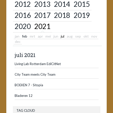
2012
2013
2014
2015
2016
2017
2018
2019
2020
2021
jan
feb
mrt
apr
mei
jun
jul
aug
sep
okt
nov
dec
juli 2021
Living Lab Rotterdam EdiCitNet
City Team meets City Team
BOEKEN 7 - Sitopia
Bladeren 12
TAG CLOUD