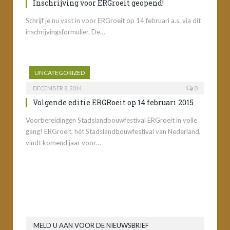
Inschrijving voor ERGroeit geopend!
Schrijf je nu vast in voor ERGroeit op 14 februari a.s. via dit
inschrijvingsformulier. De…
UNCATEGORIZED
DECEMBER 8, 2014
0
Volgende editie ERGRoeit op 14 februari 2015
Voorbereidingen Stadslandbouwfestival ERGroeit in volle
gang! ERGroeit, hét Stadslandbouwfestival van Nederland,
vindt komend jaar voor…
MELD U AAN VOOR DE NIEUWSBRIEF