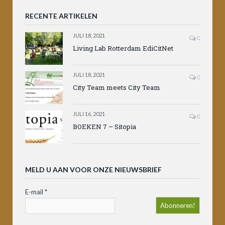
RECENTE ARTIKELEN
JULI 18, 2021
0
Living Lab Rotterdam EdiCitNet
JULI 18, 2021
0
City Team meets City Team
JULI 16, 2021
0
BOEKEN 7 – Sitopia
MELD U AAN VOOR ONZE NIEUWSBRIEF
E-mail
*