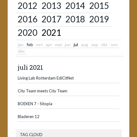
2012
2013
2014
2015
2016
2017
2018
2019
2020
2021
jan
feb
mrt
apr
mei
jun
jul
aug
sep
okt
nov
dec
juli 2021
Living Lab Rotterdam EdiCitNet
City Team meets City Team
BOEKEN 7 - Sitopia
Bladeren 12
TAG CLOUD