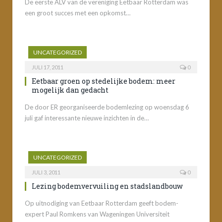
De eerste ALV van de vereniging Eetbaar Rotterdam was
een groot succes met een opkomst…
UNCATEGORIZED
JULI 17, 2011
0
Eetbaar groen op stedelijke bodem: meer
mogelijk dan gedacht
De door ER georganiseerde bodemlezing op woensdag 6
juli gaf interessante nieuwe inzichten in de…
UNCATEGORIZED
JULI 3, 2011
0
Lezing bodemvervuiling en stadslandbouw
Op uitnodiging van Eetbaar Rotterdam geeft bodem-
expert Paul Romkens van Wageningen Universiteit