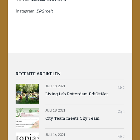
Instagram:
ERGroeit
RECENTE ARTIKELEN
JULI 18, 2021
0
Living Lab Rotterdam EdiCitNet
JULI 18, 2021
0
City Team meets City Team
JULI 16, 2021
0