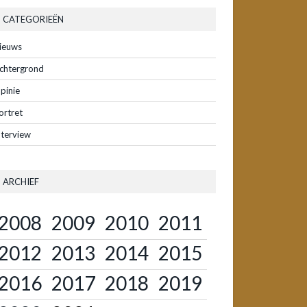
CATEGORIEËN
ieuws
chtergrond
pinie
ortret
nterview
ARCHIEF
2008
2009
2010
2011
2012
2013
2014
2015
2016
2017
2018
2019