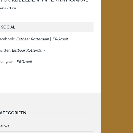
WORKSHOP
SOCIAL
acebook:
Eetbaar Rotterdam
|
ERGroeit
witter:
Eetbaar Rotterdam
nstagram:
ERGroeit
ATEGORIEËN
ieuws