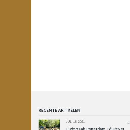
RECENTE ARTIKELEN
JULI 18, 2021
Living Lab Rotterdam EdiCitNet