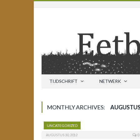
TIJDSCHRIFT
NETWERK
MONTHLY ARCHIVES:
AUGUSTUS,
UNCATEGORIZED
AUGUSTUS 30, 2012
0