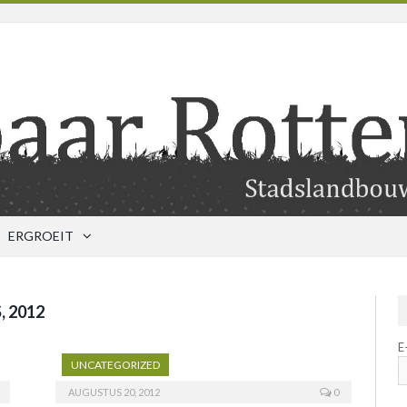
ERGROEIT
 2012
E
UNCATEGORIZED
AUGUSTUS 20, 2012
0