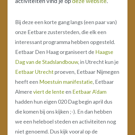
activiteiten vind je op
deze website
.
Bij deze een korte gang langs (een paar van)
onze Eetbare zustersteden, die elk een
interessant programma hebben opgesteld.
Eetbaar Den Haag organiseert de
Haagse
Dag van de Stadslandbouw
, in Utrecht kun je
Eetbaar Utrecht
proeven, Eetbaar Nijmegen
heeft een
Moestuin manifestatie
, Eetbaar
Almere
viert de lente
en
Eetbaar A’dam
hadden hun eigen 020 Dag begin april dus
die komen bij ons kijken ;-). En dan hebben
we een heleboel steden en activiteiten nog
niet genoemd. Dus kijk vooral op de