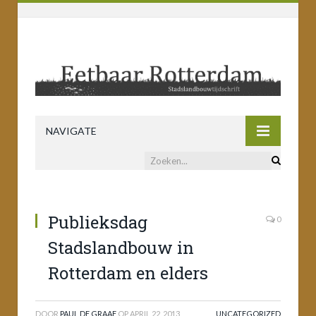
NAVIGATE
Publieksdag
0
Stadslandbouw in
Rotterdam en elders
DOOR
PAUL DE GRAAF
OP
APRIL 22, 2013
UNCATEGORIZED