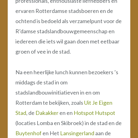
professionals, enthousiaste liefhebbers en
ervaren Rotterdamse stadsboeren en de
ochtend is bedoeld als verzamelpunt voor de
R’damse stadslandbouwgemeenschap en
iedereen die iets wil gaan doen met eetbaar
groen of vee in de stad.
Na een heerlijke lunch kunnen bezoekers ’s
middags de stad in om
stadslandbouwinitiatieven in en om
Rotterdam te bekijken, zoals
Uit Je Eigen
Stad
, de
Dakakker
en en
Hotspot Hutspot
(locaties Lomba en Skibroek) in de stad en de
Buytenhof
en Het
Lansingerland
aan de