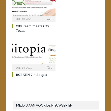
JULI 18, 2021
0
City Team meets City
Team
JULI 16, 2021
0
BOEKEN 7 – Sitopia
MELD U AAN VOOR DE NIEUWSBRIEF