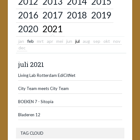
2012
2013
2014
2015
2016
2017
2018
2019
2020
2021
jan
feb
mrt
apr
mei
jun
jul
aug
sep
okt
nov
dec
juli 2021
Living Lab Rotterdam EdiCitNet
City Team meets City Team
BOEKEN 7 - Sitopia
Bladeren 12
TAG CLOUD