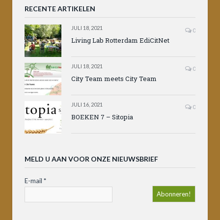
RECENTE ARTIKELEN
JULI 18, 2021
0
Living Lab Rotterdam EdiCitNet
JULI 18, 2021
0
City Team meets City Team
JULI 16, 2021
0
BOEKEN 7 – Sitopia
MELD U AAN VOOR ONZE NIEUWSBRIEF
E-mail
*