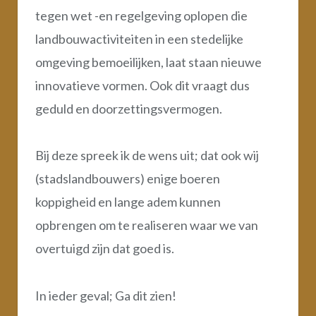
tegen wet -en regelgeving oplopen die
landbouwactiviteiten in een stedelijke
omgeving bemoeilijken, laat staan nieuwe
innovatieve vormen. Ook dit vraagt dus
geduld en doorzettingsvermogen.
Bij deze spreek ik de wens uit; dat ook wij
(stadslandbouwers) enige boeren
koppigheid en lange adem kunnen
opbrengen om te realiseren waar we van
overtuigd zijn dat goed is.
In ieder geval; Ga dit zien!