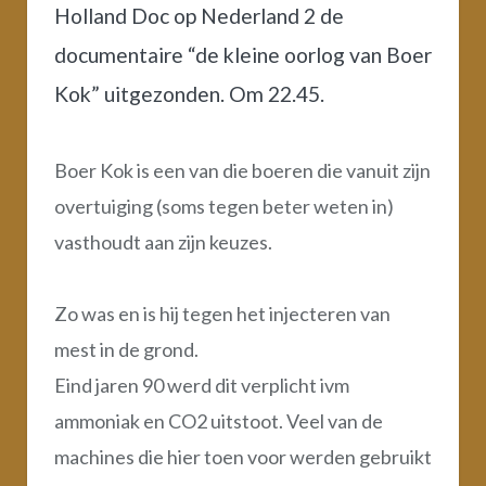
Holland Doc op Nederland 2 de
documentaire “de kleine oorlog van Boer
Kok” uitgezonden. Om 22.45.
Boer Kok is een van die boeren die vanuit zijn
overtuiging (soms tegen beter weten in)
vasthoudt aan zijn keuzes.
Zo was en is hij tegen het injecteren van
mest in de grond.
Eind jaren 90 werd dit verplicht ivm
ammoniak en CO2 uitstoot. Veel van de
machines die hier toen voor werden gebruikt