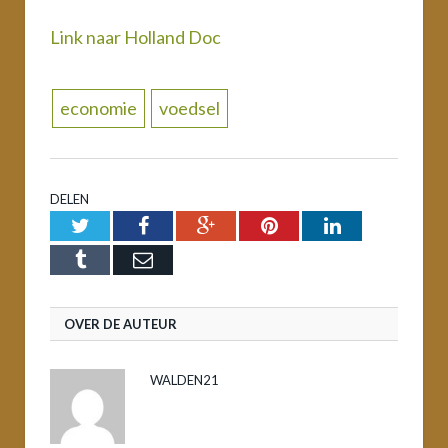
Link naar Holland Doc
economie
voedsel
DELEN
Twitter
Facebook
Google+
Pinterest
LinkedIn
Tumblr
Email
OVER DE AUTEUR
WALDEN21