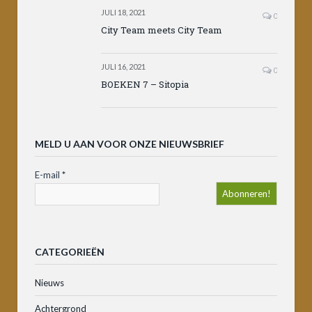
JULI 18, 2021
0
City Team meets City Team
JULI 16, 2021
0
BOEKEN 7 – Sitopia
MELD U AAN VOOR ONZE NIEUWSBRIEF
E-mail
*
CATEGORIEËN
Nieuws
Achtergrond