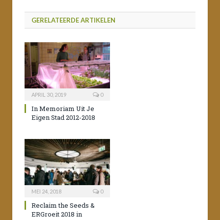
GERELATEERDE ARTIKELEN
APRIL 30, 2019
0
In Memoriam Uit Je
Eigen Stad 2012-2018
MEI 24, 2018
0
Reclaim the Seeds &
ERGroeit 2018 in