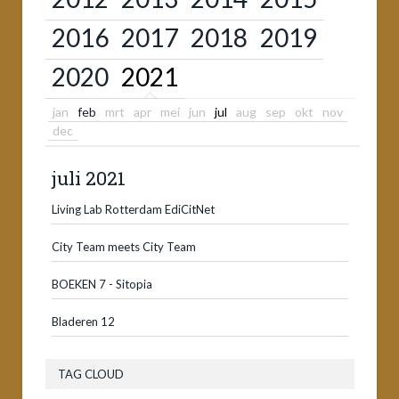
2016
2017
2018
2019
2020
2021
jan
feb
mrt
apr
mei
jun
jul
aug
sep
okt
nov
dec
juli 2021
Living Lab Rotterdam EdiCitNet
City Team meets City Team
BOEKEN 7 - Sitopia
Bladeren 12
TAG CLOUD