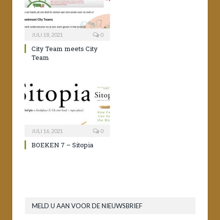
JULI 18, 2021
0
City Team meets City
Team
JULI 16, 2021
0
BOEKEN 7 – Sitopia
MELD U AAN VOOR DE NIEUWSBRIEF