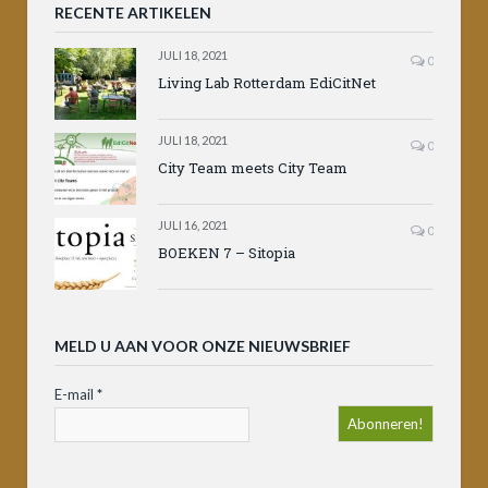
RECENTE ARTIKELEN
JULI 18, 2021
0
Living Lab Rotterdam EdiCitNet
JULI 18, 2021
0
City Team meets City Team
JULI 16, 2021
0
BOEKEN 7 – Sitopia
MELD U AAN VOOR ONZE NIEUWSBRIEF
E-mail
*