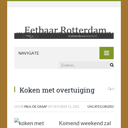
NAVIGATE
Koken met overtuiging
0
DOOR
PAUL DE GRAAF
OP
OKTOBER 11, 2011
UNCATEGORIZED
Komend weekend zal