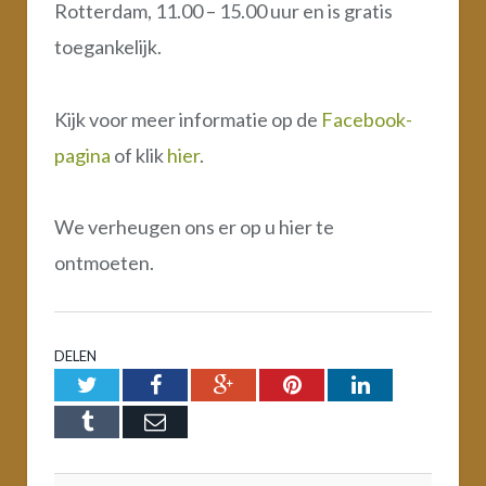
Rotterdam, 11.00 – 15.00 uur en is gratis
toegankelijk.
Kijk voor meer informatie op de
Facebook-
pagina
of klik
hier
.
We verheugen ons er op u hier te
ontmoeten.
DELEN
Twitter
Facebook
Google+
Pinterest
LinkedIn
Tumblr
Email