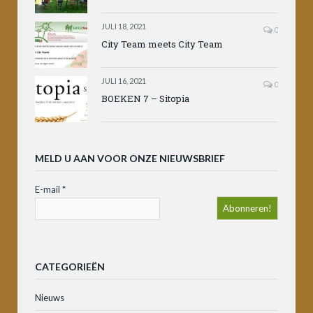
JULI 18, 2021
0
City Team meets City Team
JULI 16, 2021
0
BOEKEN 7 – Sitopia
MELD U AAN VOOR ONZE NIEUWSBRIEF
E-mail
*
CATEGORIEËN
Nieuws