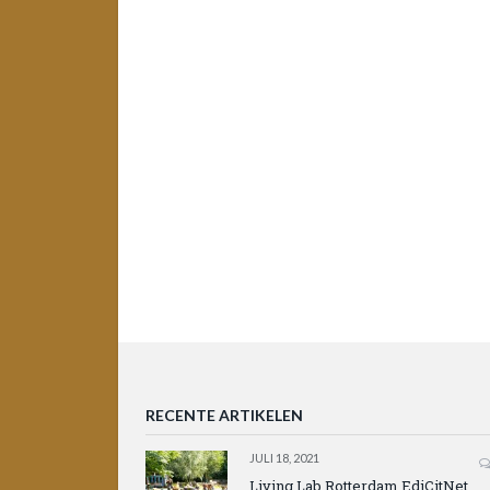
RECENTE ARTIKELEN
JULI 18, 2021
Living Lab Rotterdam EdiCitNet