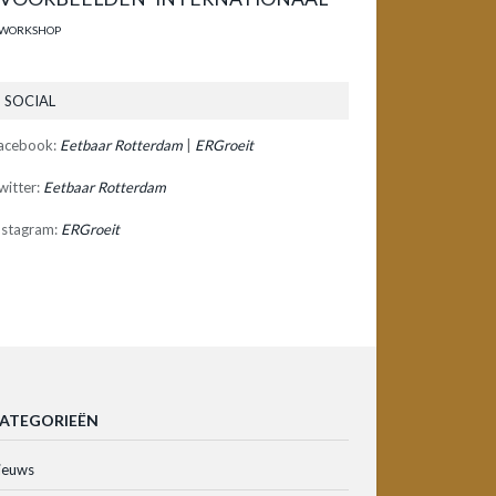
WORKSHOP
SOCIAL
acebook:
Eetbaar Rotterdam
|
ERGroeit
witter:
Eetbaar Rotterdam
nstagram:
ERGroeit
ATEGORIEËN
ieuws