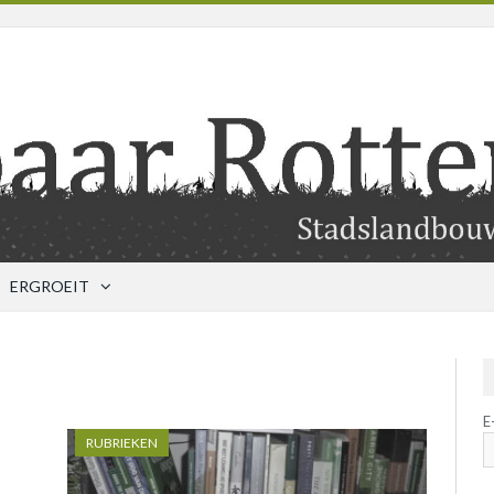
ERGROEIT
E
RUBRIEKEN