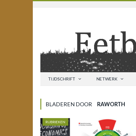
TIJDSCHRIFT
NETWERK
BLADEREN DOOR
RAWORTH
RUBRIEKEN