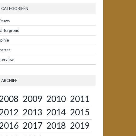
CATEGORIEËN
ieuws
chtergrond
pinie
ortret
nterview
ARCHIEF
2008
2009
2010
2011
2012
2013
2014
2015
2016
2017
2018
2019