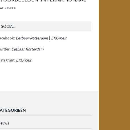
WORKSHOP
SOCIAL
acebook:
Eetbaar Rotterdam
|
ERGroeit
witter:
Eetbaar Rotterdam
nstagram:
ERGroeit
ATEGORIEËN
ieuws