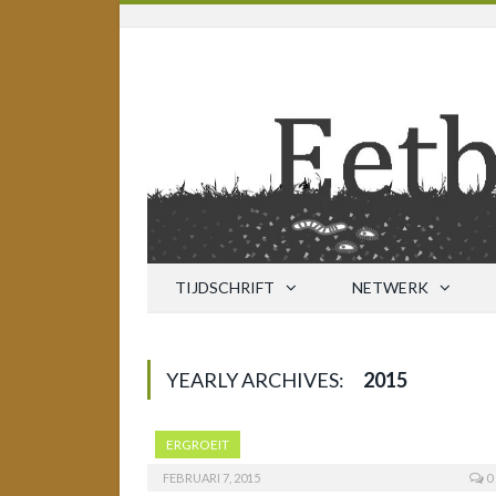
TIJDSCHRIFT
NETWERK
YEARLY ARCHIVES:
2015
ERGROEIT
FEBRUARI 7, 2015
0