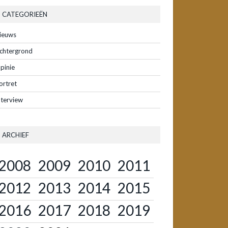
CATEGORIEËN
ieuws
chtergrond
pinie
ortret
nterview
ARCHIEF
2008
2009
2010
2011
2012
2013
2014
2015
2016
2017
2018
2019