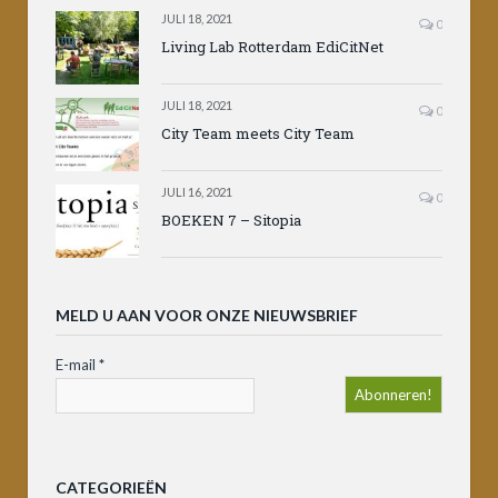
JULI 18, 2021
0
Living Lab Rotterdam EdiCitNet
JULI 18, 2021
0
City Team meets City Team
JULI 16, 2021
0
BOEKEN 7 – Sitopia
MELD U AAN VOOR ONZE NIEUWSBRIEF
E-mail
*
CATEGORIEËN