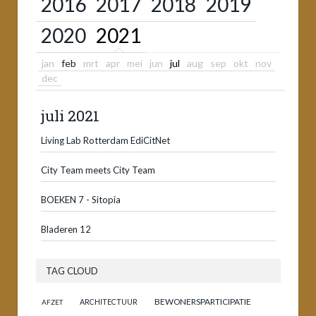
2016
2017
2018
2019
2020
2021
jan
feb
mrt
apr
mei
jun
jul
aug
sep
okt
nov
dec
juli 2021
Living Lab Rotterdam EdiCitNet
City Team meets City Team
BOEKEN 7 - Sitopia
Bladeren 12
TAG CLOUD
BEWONERSPARTICIPATIE
ARCHITECTUUR
AFZET