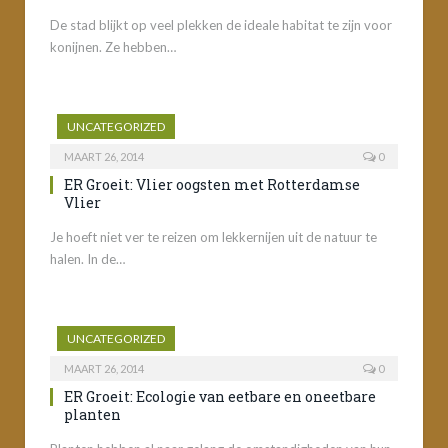
De stad blijkt op veel plekken de ideale habitat te zijn voor
konijnen. Ze hebben…
UNCATEGORIZED
MAART 26, 2014
0
ER Groeit: Vlier oogsten met Rotterdamse
Vlier
Je hoeft niet ver te reizen om lekkernijen uit de natuur te
halen. In de…
UNCATEGORIZED
MAART 26, 2014
0
ER Groeit: Ecologie van eetbare en oneetbare
planten