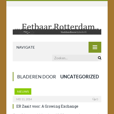
NAVIGATE
BLADEREN DOOR
UNCATEGORIZED
NIEUWS
MEI 11, 2014
0
ER Zaait voor: A Growing Exchange