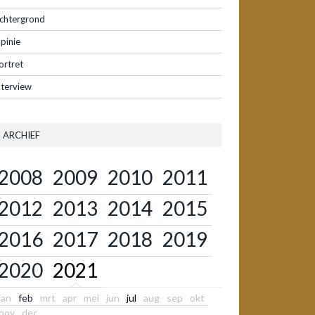
chtergrond
pinie
ortret
nterview
ARCHIEF
2008
2009
2010
2011
2012
2013
2014
2015
2016
2017
2018
2019
2020
2021
jan
feb
mrt
apr
mei
jun
jul
aug
sep
okt
nov
dec