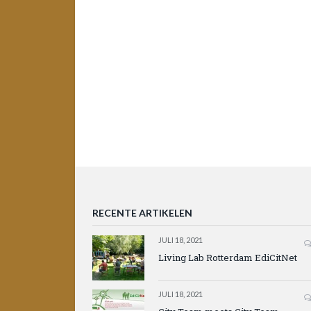
RECENTE ARTIKELEN
JULI 18, 2021
Living Lab Rotterdam EdiCitNet
JULI 18, 2021