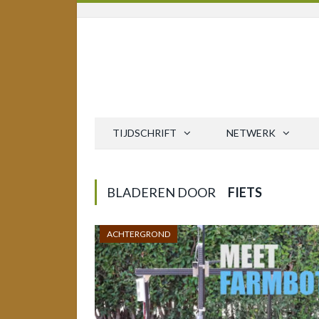
TIJDSCHRIFT
NETWERK
BLADEREN DOOR
FIETS
ACHTERGROND