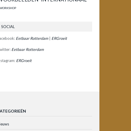
WORKSHOP
SOCIAL
acebook:
Eetbaar Rotterdam
|
ERGroeit
witter:
Eetbaar Rotterdam
nstagram:
ERGroeit
ATEGORIEËN
ieuws