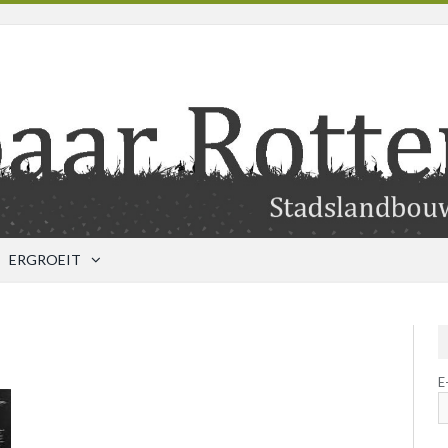
ERGROEIT
E