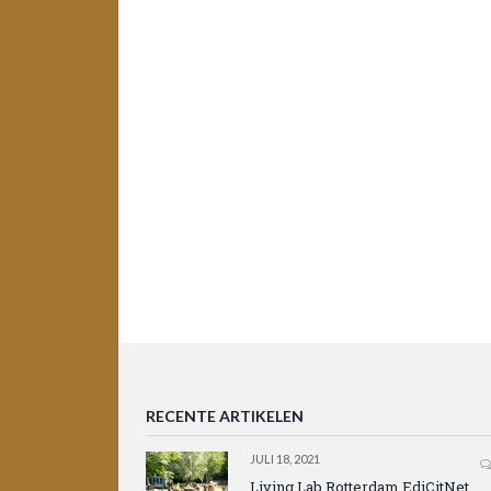
RECENTE ARTIKELEN
JULI 18, 2021
Living Lab Rotterdam EdiCitNet