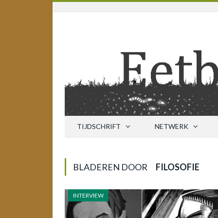
TIJDSCHRIFT
NETWERK
BLADEREN DOOR
FILOSOFIE
INTERVIEW