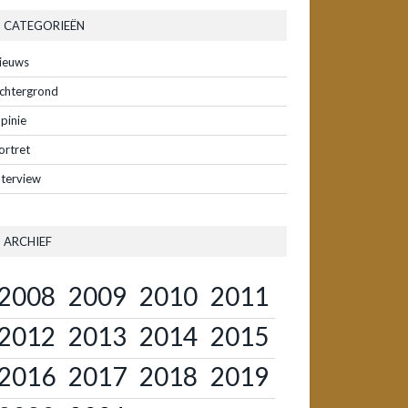
CATEGORIEËN
ieuws
chtergrond
pinie
ortret
nterview
ARCHIEF
2008
2009
2010
2011
2012
2013
2014
2015
2016
2017
2018
2019