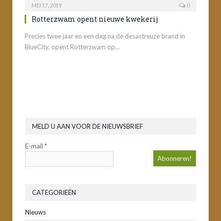
MEI 17, 2019
0
Rotterzwam opent nieuwe kwekerij
Precies twee jaar en een dag na de desastreuze brand in
BlueCity, opent Rotterzwam op…
MELD U AAN VOOR DE NIEUWSBRIEF
E-mail
*
CATEGORIEËN
Nieuws