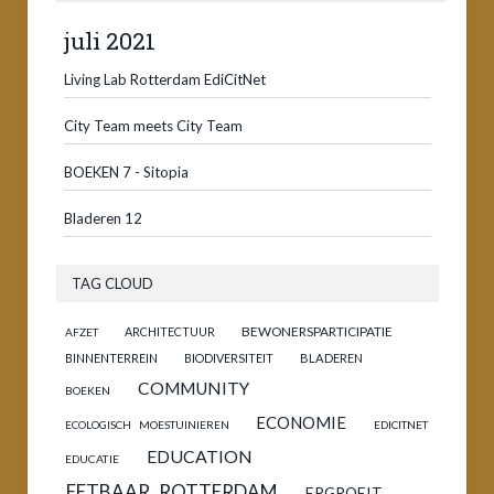
juli 2021
Living Lab Rotterdam EdiCitNet
City Team meets City Team
BOEKEN 7 - Sitopia
Bladeren 12
TAG CLOUD
BEWONERSPARTICIPATIE
ARCHITECTUUR
AFZET
BINNENTERREIN
BIODIVERSITEIT
BLADEREN
COMMUNITY
BOEKEN
ECONOMIE
ECOLOGISCH MOESTUINIEREN
EDICITNET
EDUCATION
EDUCATIE
EETBAAR ROTTERDAM
ERGROEIT