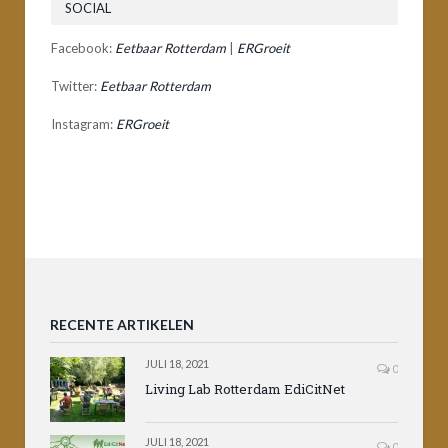
SOCIAL
Facebook:
Eetbaar Rotterdam
|
ERGroeit
Twitter:
Eetbaar Rotterdam
Instagram:
ERGroeit
RECENTE ARTIKELEN
JULI 18, 2021
0
Living Lab Rotterdam EdiCitNet
JULI 18, 2021
0