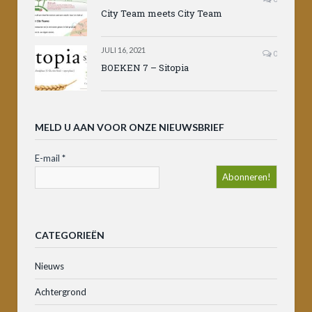
City Team meets City Team
JULI 16, 2021
0
BOEKEN 7 – Sitopia
MELD U AAN VOOR ONZE NIEUWSBRIEF
E-mail
*
CATEGORIEËN
Nieuws
Achtergrond